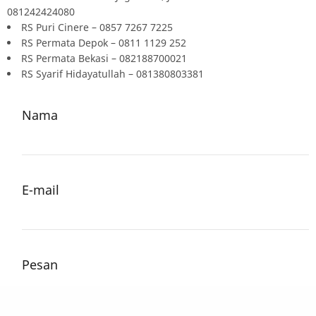
081242424080
RS Puri Cinere – 0857 7267 7225
RS Permata Depok – 0811 1129 252
RS Permata Bekasi – 082188700021
RS Syarif Hidayatullah – 081380803381
Nama
E-mail
Pesan